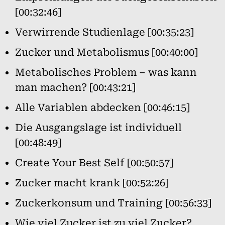
[00:32:46]
Verwirrende Studienlage [00:35:23]
Zucker und Metabolismus [00:40:00]
Metabolisches Problem – was kann
man machen? [00:43:21]
Alle Variablen abdecken [00:46:15]
Die Ausgangslage ist individuell
[00:48:49]
Create Your Best Self [00:50:57]
Zucker macht krank [00:52:26]
Zuckerkonsum und Training [00:56:33]
Wie viel Zucker ist zu viel Zucker?