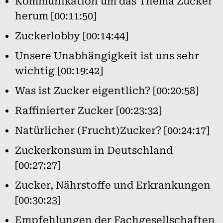
Kommunikation um das Thema Zucker
herum [00:11:50]
Zuckerlobby [00:14:44]
Unsere Unabhängigkeit ist uns sehr
wichtig [00:19:42]
Was ist Zucker eigentlich? [00:20:58]
Raffinierter Zucker [00:23:32]
Natürlicher (Frucht)Zucker? [00:24:17]
Zuckerkonsum in Deutschland
[00:27:27]
Zucker, Nährstoffe und Erkrankungen
[00:30:23]
Empfehlungen der Fachgesellschaften