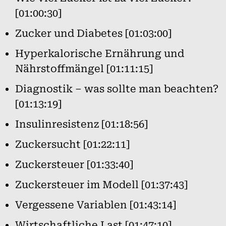
[01:00:30]
Zucker und Diabetes [01:03:00]
Hyperkalorische Ernährung und
Nährstoffmängel [01:11:15]
Diagnostik – was sollte man beachten?
[01:13:19]
Insulinresistenz [01:18:56]
Zuckersucht [01:22:11]
Zuckersteuer [01:33:40]
Zuckersteuer im Modell [01:37:43]
Vergessene Variablen [01:43:14]
Wirtschaftliche Last [01:47:10]