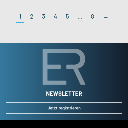
1
2
3
4
5
…
8
→
NEWSLETTER
Jetzt registrieren