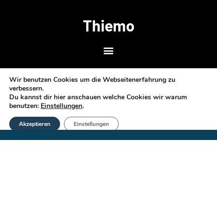
Thiemo
Wir benutzen Cookies um die Webseitenerfahrung zu
verbessern.
Themen
Du kannst dir hier anschauen welche Cookies wir warum
benutzen:
Einstellungen
.
Akzeptieren
Einstellungen
Social Media