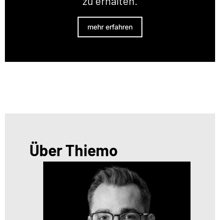
zu erhalten.
mehr erfahren
Über Thiemo