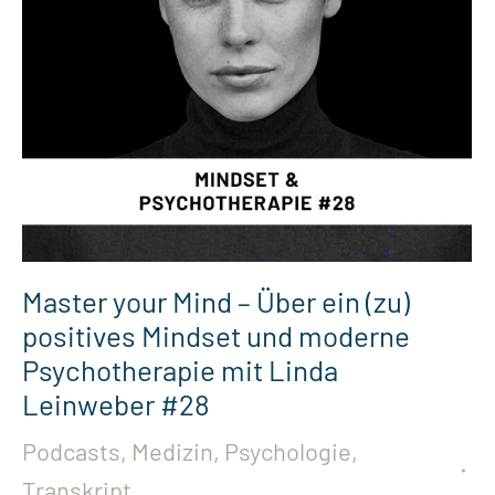
Master your Mind – Über ein (zu)
positives Mindset und moderne
Psychotherapie mit Linda
Leinweber #28
Podcasts
,
Medizin
,
Psychologie
,
Transkript