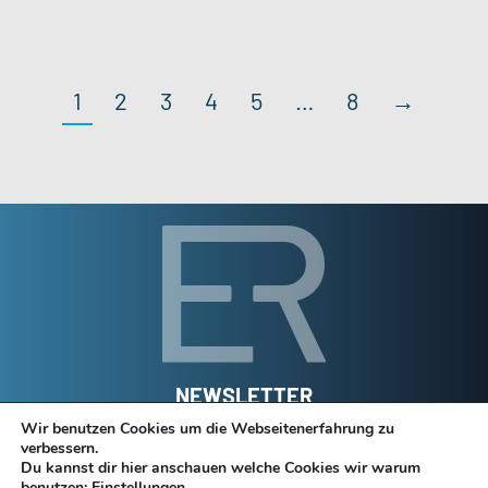
1
2
3
4
5
…
8
→
NEWSLETTER
Wir benutzen Cookies um die Webseitenerfahrung zu
verbessern.
Jetzt registrieren
Du kannst dir hier anschauen welche Cookies wir warum
benutzen:
Einstellungen
.