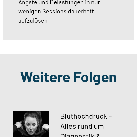
Ängste und Belastungen in nur
wenigen Sessions dauerhaft
aufzulösen
Weitere Folgen
Bluthochdruck –
Alles rund um
Diagnostik &