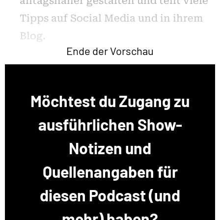
alltagsnaher gestalten und teilt viele
Tipps auf Social Media und in ihrem
Blog.
Ende der Vorschau
Möchtest du Zugang zu
ausführlichen Show-
Notizen und
Quellenangaben für
diesen Podcast (und
mehr) haben?