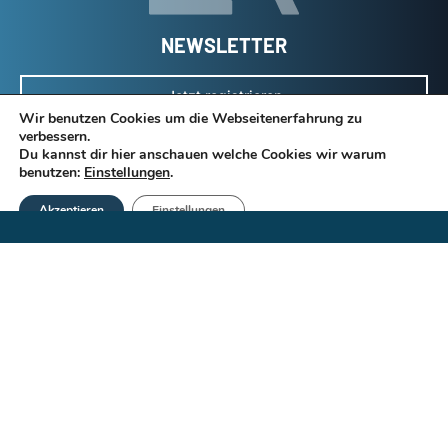
NEWSLETTER
Jetzt registrieren
Wir benutzen Cookies um die Webseitenerfahrung zu
verbessern.
Du kannst dir hier anschauen welche Cookies wir warum
benutzen:
Einstellungen
.
Thiemo
Akzeptieren
Einstellungen
Themen