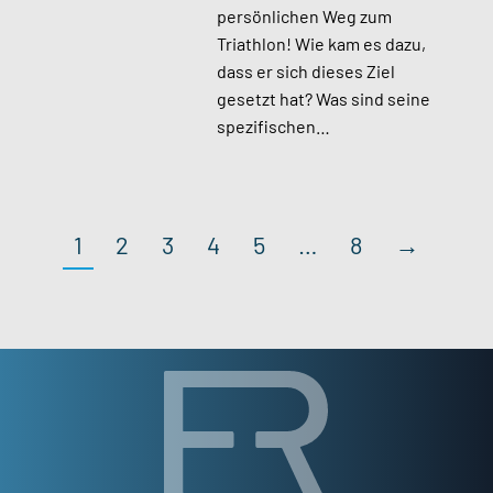
persönlichen Weg zum
Triathlon! Wie kam es dazu,
dass er sich dieses Ziel
gesetzt hat? Was sind seine
spezifischen…
1
2
3
4
5
…
8
→