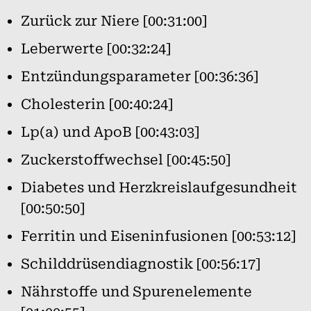
Zurück zur Niere [00:31:00]
Leberwerte [00:32:24]
Entzündungsparameter [00:36:36]
Cholesterin [00:40:24]
Lp(a) und ApoB [00:43:03]
Zuckerstoffwechsel [00:45:50]
Diabetes und Herzkreislaufgesundheit
[00:50:50]
Ferritin und Eiseninfusionen [00:53:12]
Schilddrüsendiagnostik [00:56:17]
Nährstoffe und Spurenelemente