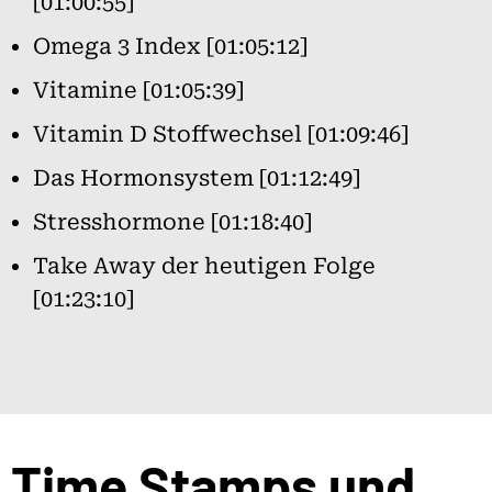
[01:00:55]
Omega 3 Index [01:05:12]
Vitamine [01:05:39]
Vitamin D Stoffwechsel [01:09:46]
Das Hormonsystem [01:12:49]
Stresshormone [01:18:40]
Take Away der heutigen Folge
[01:23:10]
Time Stamps und